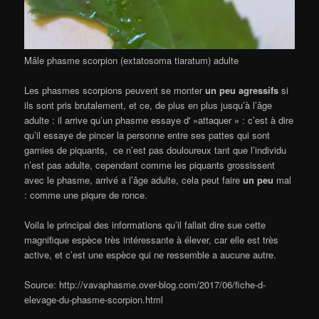
Mâle phasme scorpion (extatosoma tiaratum) adulte
Les phasmes scorpions peuvent se monter
un peu agressifs
si
ils sont pris brutalement, et ce, de plus en plus jusqu’à l’âge
adulte : il arrive qu’un phasme essaye d' »attaquer » : c’est à dire
qu’il essaye de pincer la personne entre ses pattes qui sont
garnies de piquants, ce n’est pas douloureux tant que l’individu
n’est pas adulte, cependant comme les piquants grossissent
avec le phasme, arrivé a l’âge adulte, cela peut faire
un peu
mal
: comme une piqure de ronce.
Voila le principal des informations qu’il fallait dire sue cette
magnifique espèce très intéressante à élever, car elle est très
active, et c’est une espèce qui ne ressemble a aucune autre.
Source: http://vavaphasme.over-blog.com/2017/06/fiche-d-
elevage-du-phasme-scorpion.html