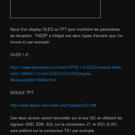
Ajout d’un display OLED ou TFT pour monitoire les paramètres
de réception. F6DZP a intégré ces deux types d’écrans que l’on
trouve ici par exemple:
OLED 1,3”:
https://www.aliexpress.com/item/1PCS-1-3-OLED-module-white-
color-128X64-1-3-inch-OLED-LCD-LED-Display-
Module/32683739839.html
DIGOLE TFT:
http://www.digole.com/index.php?categoryID=208
Ces deux écrans seront raccordés sur le bus I2C en utilisant les
signaux GND, SDA, SCL sur le connecteur J7, le VCC (3,3V)
sera prélevé sur le connecteur TS1 par exemple.