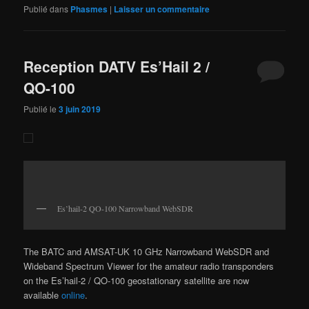
Publié dans
Phasmes
|
Laisser un commentaire
Reception DATV Es’Hail 2 /
QO-100
Publié le
3 juin 2019
Es’hail-2 QO-100 Narrowband WebSDR
The BATC and AMSAT-UK 10 GHz Narrowband WebSDR and
Wideband Spectrum Viewer for the amateur radio transponders
on the Es’hail-2 / QO-100 geostationary satellite are now
available
online
.