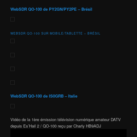
WebSDR QO-100 de PY2GN/PY2PE – Brésil
WEBSDR QO-100 SUR MOBILE/TABLETTE – BRÉSIL
WebSDR QO-100 de IS0GRB – Italie
Vidéo de la 1ère émission télévision numérique amateur DATV
depuis Es’Hail 2 / QO-100 reçu par Charly HB9ADJ