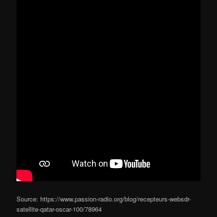
Source: https://www.passion-radio.org/blog/recepteurs-websdr-
satellite-qatar-oscar-100/78964