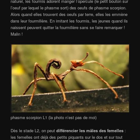
naturel, les fourmis adorent manger l’opercule (le petit bouton sur
l’oeuf par lequel le phasme sort) des oeufs de phasme scorpion.
Alors quand elles trouvent des oeufs par terre, elles les emmène
dans leur fourmilière. En imitant les fourmis, les jeunes quand ils
naissent peuvent quitter la fourmilière sans se faire remarquer !
Malin !
phasme scorpion L1 (la photo n’est pas de moi)
Dès le stade L2, on peut
différencier les mâles des femelles
:
les femelles ont déjà des petits piquants sur le dos et sur tout