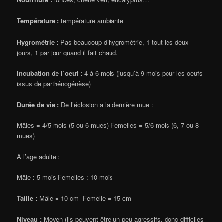
Température :
température ambiante
Hygrométrie :
Pas beaucoup d’hygrométrie, 1 tout les deux
jours, 1 par jour quand il fait chaud.
Incubation de l’oeuf :
4 à 6 mois
(jusqu’à 9 mois pour les oeufs
issus de parthénogénèse)
Durée de vie :
De l’éclosion a la dernière mue :
Mâles = 4/5 mois (5 ou 6 mues) Femelles = 5/6 mois (6, 7 ou 8
mues)
A l’age adulte :
Mâle : 5 mois Femelles : 10 mois
Taille :
Mâle = 10 cm Femelle = 15 cm
Niveau :
Moyen (ils peuvent être un peu agressifs, donc difficiles