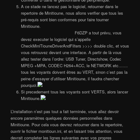
A ce stade ne lancez pas le logiciel, retourner dans le
repertoire de Minitioune, nous allons verifier que tous les
pré-requis sont bien conformes pour faire tourner
Minitioune.
F6DZP a tout prévu, vous
devez executer le logiciel qui s’appelle
CheckMiniTiouneDriverAndFilters >>>> double clic, et vous
vous retrouvez devant une interface. A partir de là vous
allez tester dans l’ordre: USB Tuner, Directshow, Codec
MPEG +MPA, CODEC H264+ACC, le NETWORK etc…….
tous les voyants doivent êtres au VERT, sinon c’est pas la
peine d’essayer d’utiliser Minitioune, il faudra chercher
pourquoi.
Si precedement tous les voyants sont VERTS, alors lancer
Minitioune.
L’installation n’est pas tout a fait terminée, vous allez devoir
encore paramètres quelques données personnelles dans
Minitioune. Pour cela vous devrez retourner dans le repertoire,
ouvrir le fichier monitioun.ini, et en faisant très attention, vous
devrait completer les lignes suivantes avec vos propres