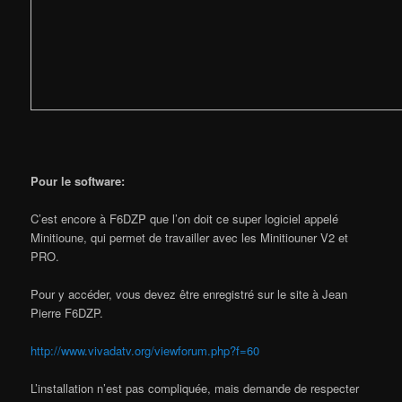
Pour le software
:
C’est encore à F6DZP que l’on doit ce super logiciel appelé
Minitioune, qui permet de travailler avec les Minitiouner V2 et
PRO.
Pour y accéder, vous devez être enregistré sur le site à Jean
Pierre F6DZP.
http://www.vivadatv.org/viewforum.php?f=60
L’installation n’est pas compliquée, mais demande de respecter