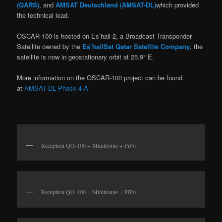
(QARS)
, and
AMSAT Deutschland (AMSAT-DL)
which provided
the technical lead.
OSCAR-100 is hosted on Es’hail-2, a Broadcast Transponder
Satellite owned by the
Es’hailSat Qatar Satellite Company
, the
satellite is now in geostationary orbit at 25.9° E.
More information on the OSCAR-100 project can be found
at
AMSAT-DL Phase 4-A
Reception QO-100 + Minitioune + PiPo
Reception QO-100 + Minitioune + PiPo