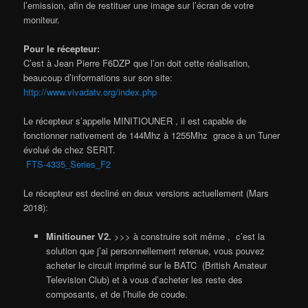
l’emission, afin de restituer une image sur l’écran de votre
moniteur.
Pour le
récepteur:
C’est à Jean Pierre F6DZP que l’on doit cette réalisation,
beaucoup d’informations sur son site:
http://www.vivadatv.org/index.php
Le récepteur s’appelle MINITIOUNER , il est capable de
fonctionner nativement de 144Mhz à 1255Mhz grace à un Tuner
évolué de chez SERIT.
FTS-4335_Series_F2
Le récepteur est decliné en deux versions actuellement (Mars
2018):
Minitiouner V2.
>>> à construire soit même , c’est la
solution que j’ai personnellement retenue, vous pouvez
acheter le circuit imprimé sur le BATC (British Amateur
Television Club) et à vous d’acheter les reste des
composants, et de l’huile de coude.