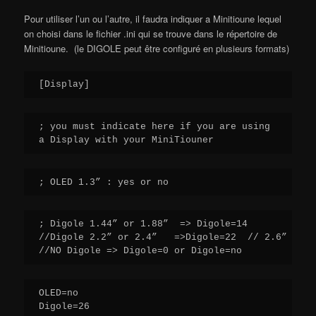
Pour utiliser l’un ou l’autre, il faudra indiquer a Minitioune lequel
on choisi dans le fichier .ini qui se trouve dans le répertoire de
Minitioune. (le DIGOLE peut être configuré en plusieurs formats)
; you must indicate here if you are using

; Digole 1.44” or 1.88”  => Digole=14

//Digole 2.2” or 2.4”   =>Digole=22  // 2.6” =>  
OLED=no
