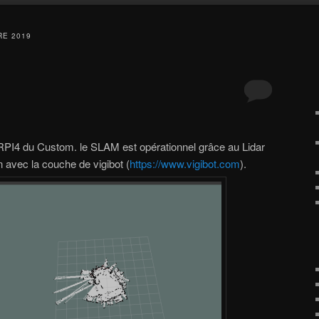
E 2019
RPI4 du Custom. le SLAM est opérationnel grâce au Lidar
 avec la couche de vigibot (
https://www.vigibot.com
).