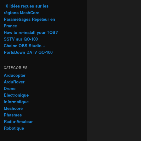
10 idées reçues sur les
régions MeshCore
Paramétrages Répéteur en
France
How to re-install your TOS?
SSTV sur QO-100
Chaine OBS Studio +
PortsDown DATV QO-100
CATEGORIES
Arducopter
ArduRover
Drone
Electronique
Informatique
Meshcore
Phasmes
Radio-Amateur
Robotique