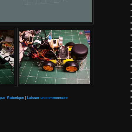
que
,
Robotique
|
Laisser un commentaire