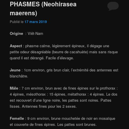
PHASMES (Neohirasea
maerens)
Publié le
17 mars 2019
Origine
: Viêt-Nam
Aspect
: phasme calme, légèrement épineux, il dégage une
petite odeur désagréable (beurre de cacahuète) mais sans risque
quand il est dérangé. Facile d’élevage.
Jeune
: 1cm environ, gris brun clair, l’extrémité des antennes est
blanchâtre.
Mâle
: 7 cm environ, brun avec de fines épines sur le prothorax :
4 épines, mésothorax : 15 épines, métathorax : 4 épines. Le dos
est recouvert d’une ligne noire, les pattes sont noires. Pattes
lisses. Antennes fines pour les 2 sexes.
Femelle
: 9 cm environ, brune mouchetée de noir en mosaïque
et couverte de fines épines. Les pattes sont brunes.