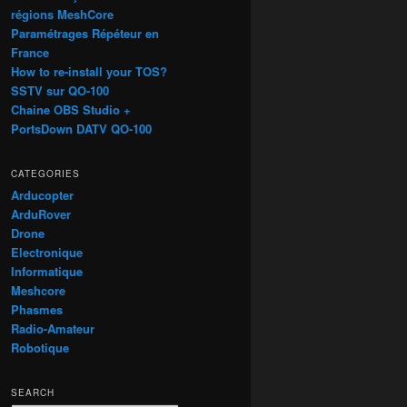
régions MeshCore
Paramétrages Répéteur en
France
How to re-install your TOS?
SSTV sur QO-100
Chaine OBS Studio +
PortsDown DATV QO-100
CATEGORIES
Arducopter
ArduRover
Drone
Electronique
Informatique
Meshcore
Phasmes
Radio-Amateur
Robotique
SEARCH