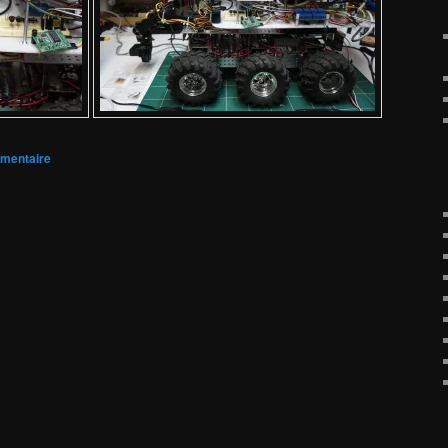
mmentaire