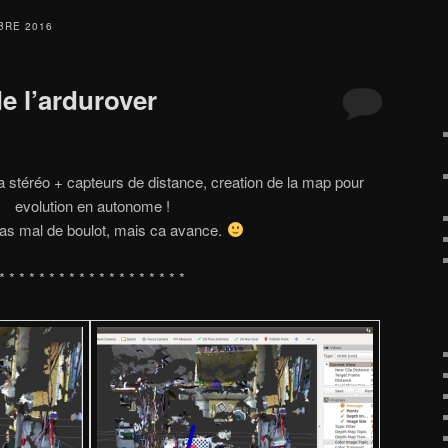
BRE 2016
e l’ardurover
stéréo + capteurs de distance, creation de la map pour
evolution en autonome !
as mal de boulot, mais ca avance.
* * * * * * * * * * * * * * * * * * *