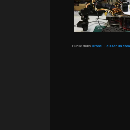
Publié dans
Drone
|
Laisser un co