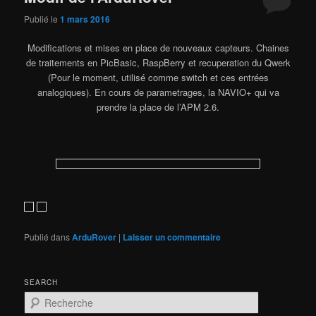
Publié le
1 mars 2016
Modifications et mises en place de nouveaux capteurs. Chaines
de traitements en PicBasic, RaspBerry et recuperation du Qwerk
(Pour le moment, utilisé comme switch et ces entrées
analogiques). En cours de parametrages, la NAVIO+ qui va
prendre la place de l’APM 2.6.
Publié dans
ArduRover
|
Laisser un commentaire
SEARCH
R
e