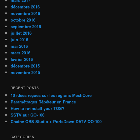
mars 2017
décembre 2016
novembre 2016
octobre 2016
septembre 2016
juillet 2016
juin 2016
mai 2016
mars 2016
février 2016
décembre 2015
novembre 2015
RECENT POSTS
10 idées reçues sur les régions MeshCore
Paramétrages Répéteur en France
How to re-install your TOS?
SSTV sur QO-100
Chaine OBS Studio + PortsDown DATV QO-100
CATEGORIES