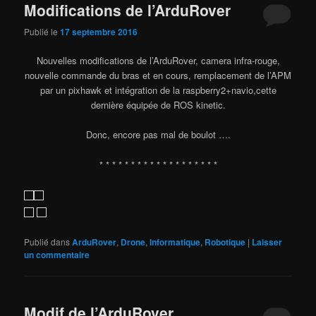
Modifications de l’ArduRover
Publié le
17 septembre 2016
Nouvelles modifications de l’ArduRover, camera infra-rouge,
nouvelle commande du bras et en cours, remplacement de l’APM
par un pixhawk et intégration de la raspberry2+navio,cette
dernière équipée de ROS kinetic.
Donc, encore pas mal de boulot ….
* * * * * * * * * * * * * * * * * * *
Publié dans
ArduRover
,
Drone
,
Informatique
,
Robotique
|
Laisser
un commentaire
Modif de l’ArduRover