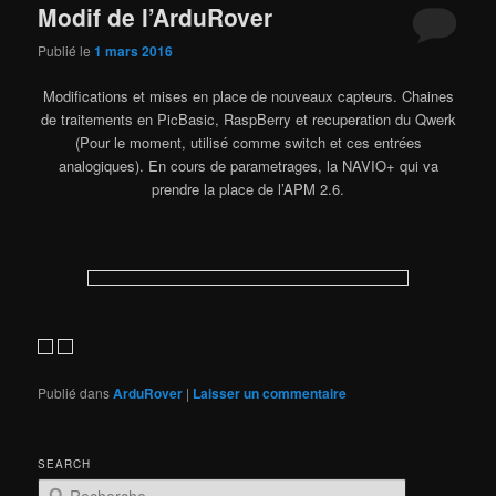
Modif de l’ArduRover
Publié le
1 mars 2016
Modifications et mises en place de nouveaux capteurs. Chaines
de traitements en PicBasic, RaspBerry et recuperation du Qwerk
(Pour le moment, utilisé comme switch et ces entrées
analogiques). En cours de parametrages, la NAVIO+ qui va
prendre la place de l’APM 2.6.
Publié dans
ArduRover
|
Laisser un commentaire
SEARCH
R