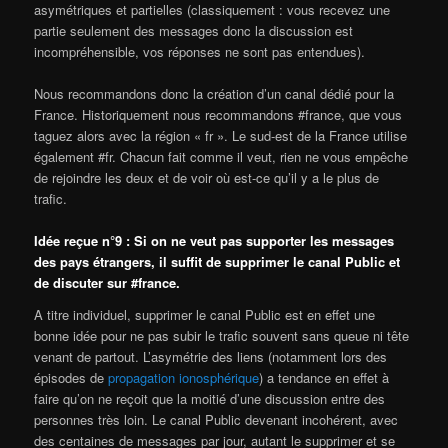
asymétriques et partielles (classiquement : vous recevez une
partie seulement des messages donc la discussion est
incompréhensible, vos réponses ne sont pas entendues).
Nous recommandons donc la création d’un canal dédié pour la
France. Historiquement nous recommandons #france, que vous
taguez alors avec la région « fr ». Le sud-est de la France utilise
également #fr. Chacun fait comme il veut, rien ne vous empêche
de rejoindre les deux et de voir où est-ce qu’il y a le plus de
trafic.
Idée reçue n°9 : Si on ne veut pas supporter les messages
des pays étrangers, il suffit de supprimer le canal Public et
de discuter sur #france.
A titre individuel, supprimer le canal Public est en effet une
bonne idée pour ne pas subir le trafic souvent sans queue ni tête
venant de partout. L’asymétrie des liens (notamment lors des
épisodes de
propagation ionosphérique
) a tendance en effet à
faire qu’on ne reçoit que la moitié d’une discussion entre des
personnes très loin. Le canal Public devenant incohérent, avec
des centaines de messages par jour, autant le supprimer et se