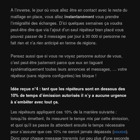
A l’inverse, le jour où vous allez être en contact avec le reste du
maillage en place, vous allez
instantanément
vous prendre
l’intégralité des échanges. D’ici quelques semaines ça voudra
peut-être dire que via l’ajout d’un seul répéteur bien placé vous
pouvez passer de 3 messages par jour à 30 000 si personne ne
fait rien et n’a rien anticipé en terme de régions.
Pensez aussi que si vous ne voyez personne autour de vous,
c’est peut-être justement parce que eux en taguant
systématiquement toutes leurs annonces et messages, … votre
répéteur (sans régions configurées) les bloque !
Idée reçue n°4 : tant que les répéteurs sont en dessous des
10% de temps d’émission autorisés il n’y a aucune urgence
à s’embêter avec tout ça.
Les répéteurs appliquent ces 10% de la manière suivante :
lorsqu’ils émettent, ils mesurent le temps mis par cette émission,
et quoi qu’il se passe ils attendent ensuite le temps nécessaire
pour s’assurer que ces 10% ne seront jamais dépassés (
source
).
Donc pour chaque message transmis (un peu plus d’une seconde