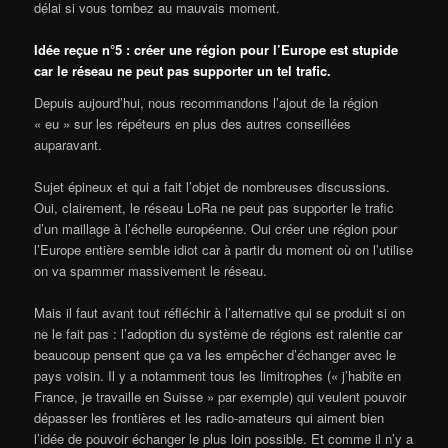
délai si vous tombez au mauvais moment.
Idée reçue n°5 : créer une région pour l’Europe est stupide
car le réseau ne peut pas supporter un tel trafic.
Depuis aujourd’hui, nous recommandons l’ajout de la région
« eu » sur les répéteurs en plus des autres conseillées
auparavant.
Sujet épineux et qui a fait l’objet de nombreuses discussions.
Oui, clairement, le réseau LoRa ne peut pas supporter le trafic
d’un maillage à l’échelle européenne. Oui créer une région pour
l’Europe entière semble idiot car à partir du moment où on l’utilise
on va spammer massivement le réseau.
Mais il faut avant tout réfléchir à l’alternative qui se produit si on
ne le fait pas : l’adoption du système de régions est ralentie car
beaucoup pensent que ça va les empêcher d’échanger avec le
pays voisin. Il y a notamment tous les limitrophes (« j’habite en
France, je travaille en Suisse » par exemple) qui veulent pouvoir
dépasser les frontières et les radio-amateurs qui aiment bien
l’idée de pouvoir échanger le plus loin possible. Et comme il n’y a