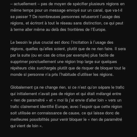
– actuellement – pas de moyen de spécifier plusieurs régions en
même temps pour un message envoyé sur un canal, que va-t-il
se passer ? De nombreuses personnes refuseront l’usage des
régions, et écriront à tout le réseau sans distinction, ce qui peut
à terme aller même au delà des frontières de l’Europe.
Le besoin le plus crucial est donc l’incitation à l’usage des
régions, quelles qu’elles soient, plutôt que de ne rien faire. Il sera
par la suite (ou en cas de crise par exemple) plus facile de
supprimer ponctuellement une région trop large sur quelques
répéteurs clés surchargés plutôt que de risquer de bloquer tout le
monde si personne n’a pris l’habitude d’utiliser les régions.
Globalement ça ne change rien, si ce n’est qu’on sépare le trafic
qui initialement n’avait pas de région et qui était mélangé entre
« rien de paramétré » et « moi là j’ai envie d’aller loin » vers un
trafic clairement identifié Europe, avec l’espoir que cette région
soit utilisée en connaissance de cause, ce qui laisse donc de
meilleures possibilités pour venir bloquer le « rien de paramétré
qui vient de loin ».