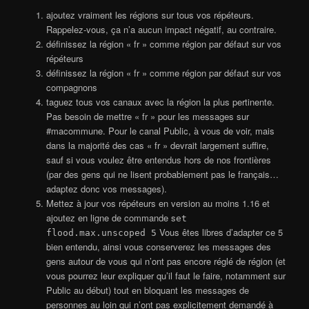
ajoutez vraiment les régions sur tous vos répéteurs.
Rappelez-vous, ça n’a aucun impact négatif, au contraire.
définissez la région « fr » comme région par défaut sur vos
répéteurs
définissez la région « fr » comme région par défaut sur vos
compagnons
taguez tous vos canaux avec la région la plus pertinente.
Pas besoin de mettre « fr » pour les messages sur
#macommune. Pour le canal Public, à vous de voir, mais
dans la majorité des cas « fr » devrait largement suffire,
sauf si vous voulez être entendus hors de nos frontières
(par des gens qui ne lisent probablement pas le français…
adaptez donc vos messages).
Mettez à jour vos répéteurs en version au moins 1.16 et
ajoutez en ligne de commande s
et
Vous êtes libres d’adapter ce 5
flood.max.unscoped 5
bien entendu, ainsi vous conserverez les messages des
gens autour de vous qui n’ont pas encore réglé de région (et
vous pourrez leur expliquer qu’il faut le faire, notamment sur
Public au début) tout en bloquant les messages de
personnes au loin qui n’ont pas explicitement demandé à