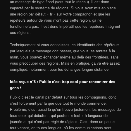
un message de type flood (vers tout le réseau). Il est donc
impacté par le système de régions. Si vous avez mis en place
une région par défaut « fr » sur votre compagnon et que les
répéteurs autour de vous n’ont pas cette région, ça ne
fonctionnera pas. Il est donc impératif que les répéteurs intègrent
ces régions.
Techniquement si vous connaissez les identifiants des répéteurs
par lesquels le message doit passer, que vous les rentrez à la
main, vous pouvez échanger même au delà des frontières, sans
vous préoccuper des régions. Mais en pratique, ça va être assez
compliqué, notamment pour les échanges longue distance.
Idée reçue n°8 : Public c’est trop cool pour rencontrer des
gens !
Public c’est le canal par défaut sur tous les compagnons, donc
c’est forcément par là que que tout le monde commence.
Problème, c’est aussi là qu’on trouve justement les messages de
tous ceux qui débutent, qui postent « test » à longueur de
journée et qui n’ont pas réglé de régions. C’est donc un peu le
tout venant, en toutes langues, où les communications sont