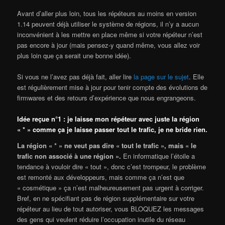
Avant d’aller plus loin, tous les répéteurs au moins en version
1.14 peuvent déjà utiliser le système de régions, il n’y a aucun
inconvénient à les mettre en place même si votre répéteur n’est
pas encore à jour (mais pensez-y quand même, vous allez voir
plus loin que ça serait une bonne idée).
Si vous ne l’avez pas déjà fait, aller lire
la page sur le sujet
. Elle
est régulièrement mise à jour pour tenir compte des évolutions de
firmwares et des retours d’expérience que nous engrangeons.
Idée reçue n°1 : je laisse mon répéteur avec juste la région
« * » comme ça je laisse passer tout le trafic, je ne bride rien.
La région « * » ne veut pas dire « tout le trafic », mais « le
trafic non associé à une région ».
En informatique l’étoile a
tendance à vouloir dire « tout », donc c’est trompeur, le problème
est remonté aux développeurs, mais comme ça n’est que
« cosmétique » ça n’est malheureusement pas urgent à corriger.
Bref, en ne spécifiant pas de région supplémentaire sur votre
répéteur au lieu de tout autoriser, vous BLOQUEZ les messages
des gens qui veulent réduire l’occupation inutile du réseau