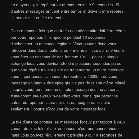
en moyenne), le répéteur va attendre ensuite 9 secondes. Si
d’autres messages arrivent entre temps et doivent être répétés,
ils seront mis en file d’attente.
Donc à chaque fois que du trafic non nécessaire doit être réémis
par votre répéteur, il l’empêche pendant 10 secondes
d’acheminer un message légitime. Vous pouvez donc vous
retrouver dans des situations ou – même si lissé sur une heure
vous êtes en dessous de ces fameux 10% – pour un simple
échange local vous deviez attendre plusieurs secondes parce
que votre répéteur vient juste de transmettre un autre message
sans importances : annonce de répéteur à 2000km de vous,
message en langue étrangère qui n’a pas de raison d’être relayé
jusqu’à vous, ou même un simple message destiné au canal
#une-commune-a-200km-de-chez-vous, canal que personne
autour du répéteur n’aura sur ses compagnons. Ensuite
seulement il pourra s’occuper de votre message local.
La file d’attente priorise les messages locaux par rapport à ceux
venant de plus loin et aux annonces, c’est une bonne chose,
mais vous pouvez régulièrement prendre 9 ou 10 secondes de