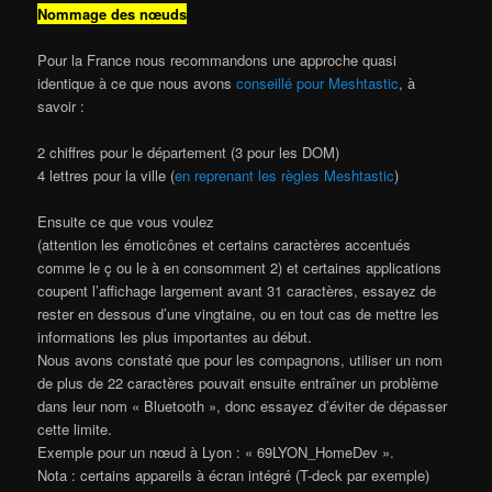
Nommage des nœuds
Pour la France nous recommandons une approche quasi
identique à ce que nous avons
conseillé pour Meshtastic
, à
savoir :
2 chiffres pour le département (3 pour les DOM)
4 lettres pour la ville (
en reprenant les règles Meshtastic
)
Ensuite ce que vous voulez
(attention les émoticônes et certains caractères accentués
comme le ç ou le à en consomment 2) et certaines applications
coupent l’affichage largement avant 31 caractères, essayez de
rester en dessous d’une vingtaine, ou en tout cas de mettre les
informations les plus importantes au début.
Nous avons constaté que pour les compagnons, utiliser un nom
de plus de 22 caractères pouvait ensuite entraîner un problème
dans leur nom « Bluetooth », donc essayez d’éviter de dépasser
cette limite.
Exemple pour un nœud à Lyon : « 69LYON_HomeDev ».
Nota : certains appareils à écran intégré (T-deck par exemple)