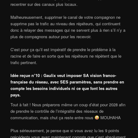
recentrer sur des canaux plus locaux.
Malheureusement, supprimer le canal de votre compagnon ne
supprime pas le trafic au niveau des répéteurs, qui continuent
donc à relayer des messages qui ne servent plus à rien s’il n’y a
plus de compagnons autour pour les recevoir.
C’est pour ça qu’il est impératif de prendre le problème à la
racine et de faire en sorte que les répéteurs ne répètent que le
trafic pertinent.
Idée reçue n°10 : Gaulix veut imposer SA vision franco-
française du réseau, avec SES paramètres, sans prendre en
compte les besoins individuels ni ce que font les autres
pays.
Tout à fait ! Nous préparons même un coup d’état pour 2028 afin
de prendre le contrôle de l’intégralité des réseaux de
communication, mais chut ça reste entre nous
MOUHAHA
Plus sérieusement, je pense que si vous avez lu les 9 points
précédents vous avez maintenant compris que c’est absolument