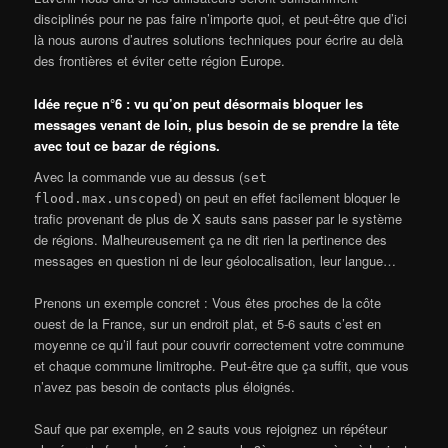
disciplinés pour ne pas faire n’importe quoi, et peut-être que d’ici
là nous aurons d’autres solutions techniques pour écrire au delà
des frontières et éviter cette région Europe.
Idée reçue n°6 : vu qu’on peut désormais bloquer les
messages venant de loin, plus besoin de se prendre la tête
avec tout ce bazar de régions.
Avec la commande vue au dessus (
set
) on peut en effet facilement bloquer le
flood.max.unscoped
trafic provenant de plus de X sauts sans passer par le système
de régions. Malheureusement ça ne dit rien la pertinence des
messages en question ni de leur géolocalisation, leur langue…
Prenons un exemple concret : Vous êtes proches de la côte
ouest de la France, sur un endroit plat, et 5-6 sauts c’est en
moyenne ce qu’il faut pour couvrir correctement votre commune
et chaque commune limitrophe. Peut-être que ça suffit, que vous
n’avez pas besoin de contacts plus éloignés.
Sauf que par exemple, en 2 sauts vous rejoignez un répéteur