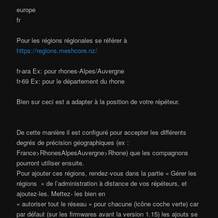
europe
fr
Pour les régions régionales se référer à
https://regions.meshcore.nz/
fr-ara Ex: pour rhones-Alpes/Auvergne
fr-69 Ex: pour le département du rhone
Bien sur ceci est a adapter à la position de votre répéteur.
De cette manière il est configuré pour accepter les différents
degrés de précision géographiques (ex :
France>RhonesAlpesAuvergne>Rhone) que les compagnons
pourront utiliser ensuite.
Pour ajouter ces régions, rendez-vous dans la partie « Gérer les
régions » de l’administration à distance de vos répéteurs, et
ajoutez-les. Mettez- les bien en
« autoriser tout le réseau » pour chacune (icône coche verte) car
par défaut (sur les firmwares avant la version 1.15) les ajouts se