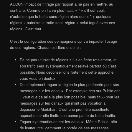
AUCUN impact de filtrage par rapport à ne pas en mettre, au
contraire. Comme on l’a vu plus haut, « * » s’il est seul,
n’autorise que le trafic sans région alors que « * + quelques
régions » autorise le trafic sans région + celui tagué avec ces
régions. C’est tout.
C’est la configuration des compagnons qui va impacter l’usage
de ces régions. Chacun est libre ensuite :
De ne pas utiliser de régions s’il s’en fiche totalement, et
son trafic sera systématiquement relayé partout où c’est
possible. Nous déconseillons fortement cette approche
vous vous en doutez.
De simplement taguer la région la plus pertinente pour ses
messages sur les canaux. Par exemple rien sur Public car
il veut que ça aille le plus loin possible, mais fr-56 pour les
messages sur les canaux qui n’ont pas vocation à
dépasser le Morbihan. C’est une première excellente
approche car elle limite une bonne partie du trafic inutile.
Taguer systématiquement les canaux. Même Public, afin
de limiter intelligemment la portée de ses messages.