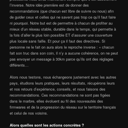
l’inverse. Notre idée première est de donner des
recommandations (que chacun est libre de suivre ou nous) afin
de guider ceux et celles qui ne savent pas trop ce qu’il faut faire
ni pourquoi. Notre but est de permettre à chacun de profiter au
mieux d’un réseau stable, durable dans le temps, qui permette à
la fois d’aller le plus loin possible ET d’assurer une couverture
plus locale sans faille. Et pour ça il faut des directives. Si
personne ne le fait on aura alors le reproche inverse : « chacun
fait son truc dans son coin, il n’y a aucune cohérence, on ne peut
pas envoyer un message à 30km parce qu’ils ont des réglages
différents…
Alors nous testons, nous échangeons justement avec les autres
pays, étudions leurs pratiques, leurs résultats, récupérons leurs
et nos retours d’expérience, conseils, et nous faisons des
recommandations. Ces recommandations ne sont pas figées
dans le marbre, elles évoluent au fil des nouveautés des
firmwares et de la progression du réseau sur le territoire français
et celui de nos voisins.
Alors quelles sont les actions concrètes ?