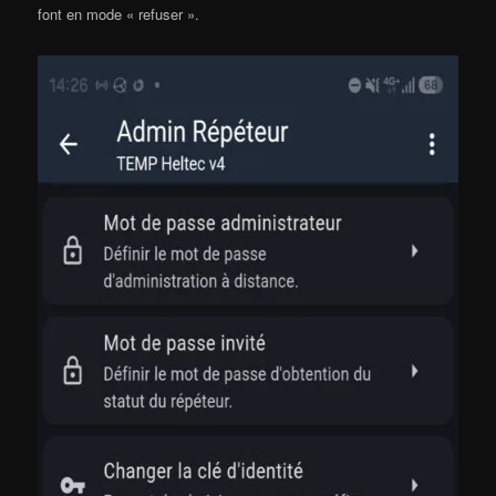
font en mode « refuser ».