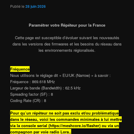
Publié le
28 juin 2026
Paramétrer votre Répéteur pour la France
Cette page est susceptible d’évoluer suivant les nouveautés
dans les versions des firmwares et les besoins du réseau dans
les environnements régionalisés.
Fréquence
Nous utilisons le réglage dit « EU/UK (Narrow) » à savoir :
Fréquence : 869.618 MHz
Largeur de bande (Bandwidth) : 62.5 kHz
Spreading factor (SF) : 8
Coding Rate (CR) : 8
Pour qu’un répéteur ne soit pas exclu et/ou problématique
dans le réseau, voici les commandes minimales à lui mettre
via la console serial (https://meshcore.io/flasher) ou via un
compagnon par voie radio Lora..