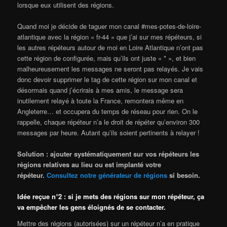
lorsque eux utilisent des régions.
Quand moi je décide de taguer mon canal #mes-potes-de-loire-
atlantique avec la région « fr-44 » que j’ai sur mes répéteurs, si
les autres répéteurs autour de moi en Loire Atlantique n’ont pas
cette région de configurée, mais qu’ils ont juste « * », et bien
malheureusement les messages ne seront pas relayés. Je vais
donc devoir supprimer le tag de cette région sur mon canal et
désormais quand j’écrirais à mes amis, le message sera
inutilement relayé à toute la France, remontera même en
Angleterre… et occupera du temps de réseau pour rien. On le
rappelle, chaque répéteur n’a le droit de répéter qu’environ 300
messages par heure. Autant qu’ils soient pertinents à relayer !
Solution : ajouter systématiquement sur vos répéteurs les
régions relatives au lieu ou est implanté votre
répéteur.
Consultez notre générateur de régions
si besoin.
Idée reçue n°2 : si je mets des régions sur mon répéteur, ça
va empêcher les gens éloignés de se contacter.
Mettre des régions (autorisées) sur un répéteur n’a en pratique