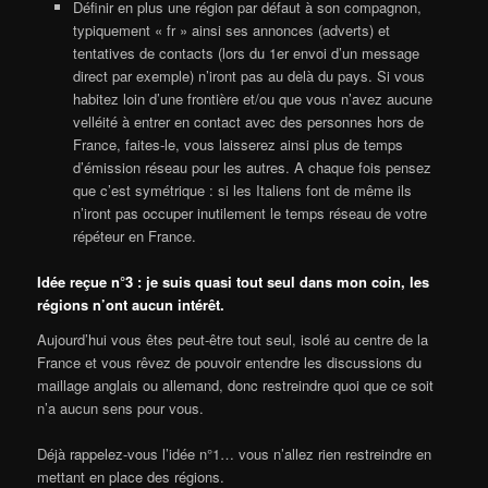
Définir en plus une région par défaut à son compagnon,
typiquement « fr » ainsi ses annonces (adverts) et
tentatives de contacts (lors du 1er envoi d’un message
direct par exemple) n’iront pas au delà du pays. Si vous
habitez loin d’une frontière et/ou que vous n’avez aucune
velléité à entrer en contact avec des personnes hors de
France, faites-le, vous laisserez ainsi plus de temps
d’émission réseau pour les autres. A chaque fois pensez
que c’est symétrique : si les Italiens font de même ils
n’iront pas occuper inutilement le temps réseau de votre
répéteur en France.
Idée reçue n°3 : je suis quasi tout seul dans mon coin, les
régions n’ont aucun intérêt.
Aujourd’hui vous êtes peut-être tout seul, isolé au centre de la
France et vous rêvez de pouvoir entendre les discussions du
maillage anglais ou allemand, donc restreindre quoi que ce soit
n’a aucun sens pour vous.
Déjà rappelez-vous l’idée n°1… vous n’allez rien restreindre en
mettant en place des régions.