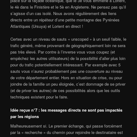
placé sur la façade océanique, que le 3è vous emmène à Lorient,
le 4è dans le Finistère et le 5è en Angleterre. Ne pensez pas qu’il
s’agisse d’un cas isolé. Nous avons régulièrement des liens
directs entre un répéteur d’une petite montagne des Pyrénées
Atlantiques (Ursuya) et Lorient en direct !
Certes avec un niveau de sauts « unscoped » à un seuil faible, le
trafic généré, même provenant de géographiquement loin ne sera
pas très élevé. Par contre à l’inverse vous vous coupez (et
empêchez les autres utilisateurs) de la possibilité d’aller plus loin
pour du trafic potentiellement intéressant. Par exemple avec 5
sauts vous n’aurez probablement pas une couverture au niveau
de votre département entier. Hors en situation de crise, ou pour
joindre de la famille un peu éloignée, c’est dommage de se priver
(et de priver les autres) de ces possibilités alors que les outils
techniques existent pour le faire.
Idée reçue n°7 : les messages directs ne sont pas impactés
par les régions
Malheureusement si. Le premier échange, qui passe forcément
par la « recherche » du chemin pour rejoindre le destinataire est