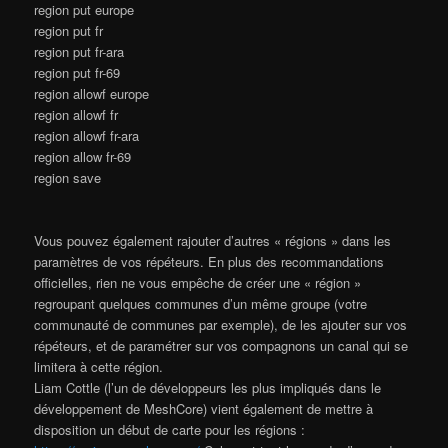
region put europe
region put fr
region put fr-ara
region put fr-69
region allowf europe
region allowf fr
region allowf fr-ara
region allow fr-69
region save
Vous pouvez également rajouter d’autres « régions » dans les
paramètres de vos répéteurs. En plus des recommandations
officielles, rien ne vous empêche de créer une « région »
regroupant quelques communes d’un même groupe (votre
communauté de communes par exemple), de les ajouter sur vos
répéteurs, et de paramétrer sur vos compagnons un canal qui se
limitera à cette région.
Liam Cottle (l’un de développeurs les plus impliqués dans le
développement de MeshCore) vient également de mettre à
disposition un début de carte pour les régions :