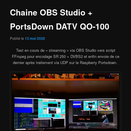
Chaine OBS Studio +
PortsDown DATV QO-100
Publié le
13 mai 2020
Test en cours de « streaming » via OBS Studio vers script
FFmpeg pour encodage SR 250 + DVBS2 et enfin envoie de ce
dernier après traitement via UDP sur le Raspberry Portsdown.