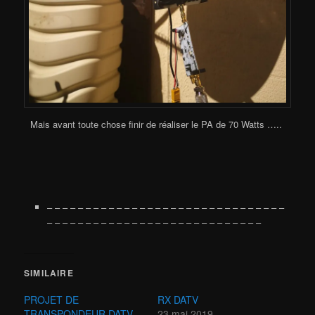
Mais avant toute chose finir de réaliser le PA de 70 Watts …..
– – – – – – – – – – – – – – – – – – – – – – – – – – – – – – –
– – – – – – – – – – – – – – – – – – – – – – – – – – – –
SIMILAIRE
PROJET DE
RX DATV
TRANSPONDEUR DATV
23 mai 2019