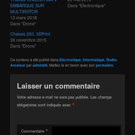
EMBARQUE SUR
Dans "Electronique"
MULTIROTOR
13 mars 2018
Dans "Drone"
Chassis 250, 3DPrint
30 novembre 2015
Dans "Drone"
Ce contenu a été publié dans
Electronique
,
Informatique
,
Radio-
Amateur
par
admintiti
. Mettez-le en favori avec son
permalien
.
Laisser un commentaire
Votre adresse e-mail ne sera pas publiée.
Les champs
*
obligatoires sont indiqués avec
*
Commentaire