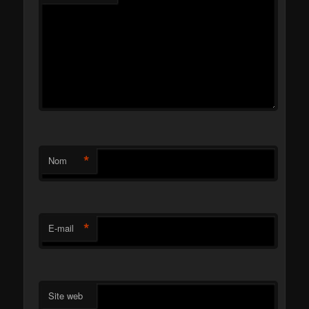
*
Nom
*
E-mail
Site web