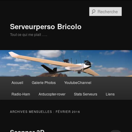
Aller
Aller
au
au
Rech
contenu
contenu
principal
secondaire
Serveurperso Bricolo
Tout ce qui me plait …..
Menu
Accueil
Galerie Photos
YoutubeChannel
principal
Radio-Ham
Arducopter-rover
Stats Serveurs
Liens
ARCHIVES MENSUELLES :
FÉVRIER 2016