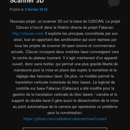
Scanner 3D
Publié le
3 février 2016
Nouveau projet, un scanner 3D sur la base du C2SCAN, Le projet
C2scan s’inscrit dans la filiation directe du projet Fabscan.
http://c2scan.com/
Il exploite les principes concrétisés par son
aïeul, tout en apportant des amélioration qui sont reprises par
tous les projets de scanner 3d open source et commerciaux
actuels. C2scan incorpore deux modules laser convergeant vers
le centre du plateau tournant. Il s’agit maintenant d’un appareil
ouvert, donc sans boitier, qui permet une plus grande liberté de
manœuvre pour la mise en place des sujets à numériser et le
réglage des faisceaux laser. De plus, ce modèle permet la
translation verticale motorisée du bloc lasers. Le logiciel de
contrôle sur base Fabscan (Cebscan) a été modifié pour la
gestion de la translation verticale du bloc lasers / caméra et le
support du double laser.Il gère aussi la désactivation de la mise
au point automatique de la camera qui représente un problème
pour la numérisation.
https://github.com/cebbaker/cebscan/tree/Current