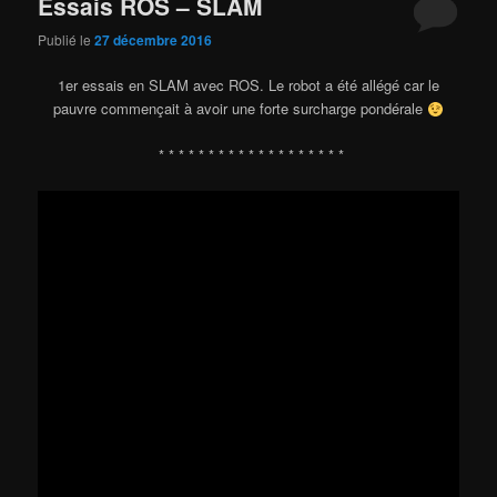
Essais ROS – SLAM
Publié le
27 décembre 2016
1er essais en SLAM avec ROS. Le robot a été allégé car le
pauvre commençait à avoir une forte surcharge pondérale
* * * * * * * * * * * * * * * * * * *