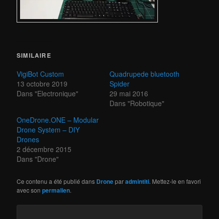
SIMILAIRE
VigiBot Custom
Quadrupede bluetooth
13 octobre 2019
Spider
Dans "Electronique"
29 mai 2016
Dans "Robotique"
OneDrone.ONE – Modular
Drone System – DIY
Drones
2 décembre 2015
Dans "Drone"
Ce contenu a été publié dans
Drone
par
admintiti
. Mettez-le en favori
avec son
permalien
.