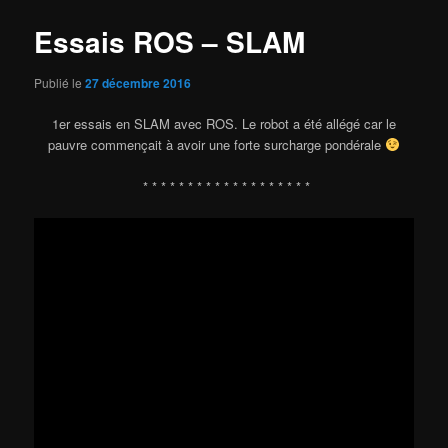
Essais ROS – SLAM
Publié le
27 décembre 2016
1er essais en SLAM avec ROS. Le robot a été allégé car le
pauvre commençait à avoir une forte surcharge pondérale
* * * * * * * * * * * * * * * * * * *