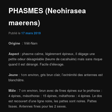
PHASMES (Neohirasea
maerens)
Publié le
17 mars 2019
Origine
: Viêt-Nam
Aspect
: phasme calme, légèrement épineux, il dégage une
petite odeur désagréable (beurre de cacahuète) mais sans risque
quand il est dérangé. Facile d’élevage.
Jeune
: 1cm environ, gris brun clair, l’extrémité des antennes est
blanchâtre.
Mâle
: 7 cm environ, brun avec de fines épines sur le prothorax :
4 épines, mésothorax : 15 épines, métathorax : 4 épines. Le dos
est recouvert d’une ligne noire, les pattes sont noires. Pattes
lisses. Antennes fines pour les 2 sexes.