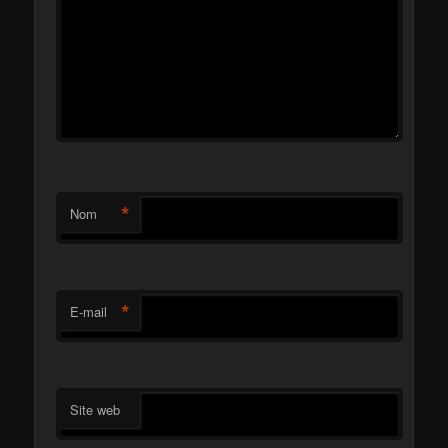
*
Nom
*
E-mail
Site web