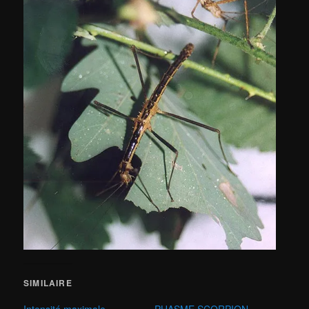
SIMILAIRE
Intensité maximale
PHASME SCORPION