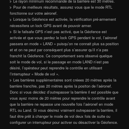
Le rayon minimum recommandé de la barrière est 30 mètres.
Pour de meilleurs résultats, assurez vous que le mode RTL
fonctionne sur votre aéronef.
Lorsque la Géofence est activée, la vérification pré-armement
nécessitera un lock GPS avant de pouvoir armer.
Si le failsafe GPS n’est pas activé, que la Géofence est
activée et que vous perdez le lock GPS pendant le vol, l’aéronef
passera en mode « LAND » puisqu’on ne connait plus sa position
et et on ne peut par conséquent plus s’assurer qu’il n’a pas
franchit la Géofence. Ce comportement sera observé quelque
soit le mode de vol, si le passage en mode LAND n’est pas
désiré, l’opérateur peut reprendre le contrôle en utilisant
l’interrupteur « Mode de vol ».
Les barrières supplémentaires sont créees 20 mètres après la
barrière franchie, pas 20 mètres après la positon de l’aéronef.
Donc si vous décidez d’outrepasser la barrière il est possible que
vous ayez moins de 20 mètres pour reprendre le contrôle avant
que la barrière ne repasse une nouvelle fois l’aéronef en mode
RTL ou Land. Si vous désirez vraiment outrepasser la barrière, il
faut être prêt à changer le mode de vol deux fois de suite ou
configurer un interrupteur pour activer ou désactiver la Géofence.