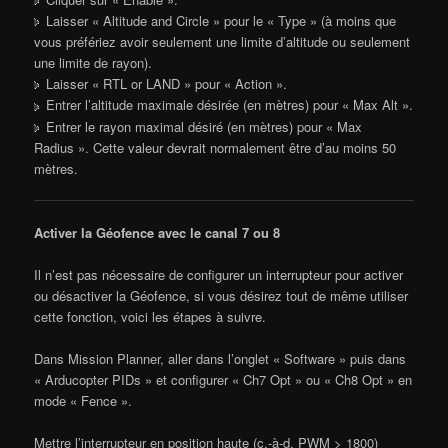
Laisser « Altitude and Circle » pour le « Type » (à moins que
vous préfériez avoir seulement une limite d’altitude ou seulement
une limite de rayon).
Laisser « RTL or LAND » pour « Action ».
Entrer l’altitude maximale désirée (en mètres) pour « Max Alt ».
Entrer le rayon maximal désiré (en mètres) pour « Max
Radius ». Cette valeur devrait normalement être d’au moins 50
mètres.
Activer la Géofence avec le canal 7 ou 8
Il n’est pas nécessaire de configurer un interrupteur pour activer
ou désactiver la Géofence, si vous désirez tout de même utiliser
cette fonction, voici les étapes à suivre.
Dans Mission Planner, aller dans l’onglet « Software » puis dans
« Arducopter PIDs » et configurer « Ch7 Opt » ou « Ch8 Opt » en
mode « Fence ».
Mettre l’interrupteur en position haute (c.-à-d. PWM > 1800)