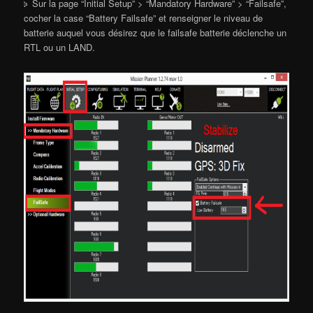
Sur la page “Initial Setup” > “Mandatory Hardware” > “Failsafe”,
cocher la case “Battery Failsafe” et renseigner le niveau de
batterie auquel vous désirez que le failsafe batterie déclenche un
RTL ou un LAND.