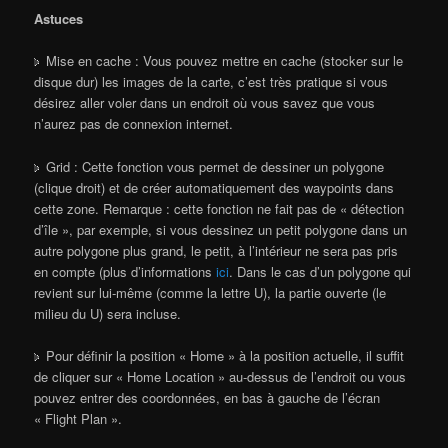
Astuces
Mise en cache : Vous pouvez mettre en cache (stocker sur le
disque dur) les images de la carte, c’est très pratique si vous
désirez aller voler dans un endroit où vous savez que vous
n’aurez pas de connexion internet.
Grid : Cette fonction vous permet de dessiner un polygone
(clique droit) et de créer automatiquement des waypoints dans
cette zone. Remarque : cette fonction ne fait pas de « détection
d’île », par exemple, si vous dessinez un petit polygone dans un
autre polygone plus grand, le petit, à l’intérieur ne sera pas pris
en compte (plus d’informations
ici
. Dans le cas d’un polygone qui
revient sur lui-même (comme la lettre U), la partie ouverte (le
milieu du U) sera incluse.
Pour définir la position « Home » à la position actuelle, il suffit
de cliquer sur « Home Location » au-dessus de l’endroit ou vous
pouvez entrer des coordonnées, en bas à gauche de l’écran
« Flight Plan ».