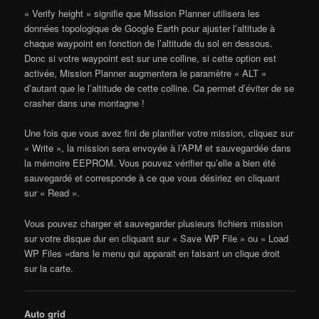
« Verify height » signifie que Mission Planner utilisera les
données topologique de Google Earth pour ajuster l’altitude à
chaque waypoint en fonction de l’altitude du sol en dessous.
Donc si votre waypoint est sur une colline, si cette option est
activée, Mission Planner augmentera le paramètre « ALT »
d’autant que le l’altitude de cette colline. Ca permet d’éviter de se
crasher dans une montagne !
Une fois que vous avez fini de planifier votre mission, cliquez sur
« Write », la mission sera envoyée à l’APM et sauvegardée dans
la mémoire EEPROM. Vous pouvez vérifier qu’elle a bien été
sauvegardé et corresponde à ce que vous désiriez en cliquant
sur « Read ».
Vous pouvez charger et sauvegarder plusieurs fichiers mission
sur votre disque dur en cliquant sur « Save WP File » ou « Load
WP Files »dans le menu qui apparait en faisant un clique droit
sur la carte.
Auto grid