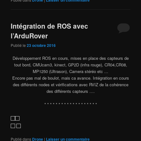
Intégration de ROS avec
l’ArduRover
Publié le
23 octobre 2016
Développement ROS en cours, mises en place des capteurs de
tout bord, CMUcam3, kinect, GP2D (infra rouge), CR04,CR08,
MP1250 (Ultrason), Camera stéréo etc …
Encore pas mal de boulot, mais ca avance. Intégration en cours
des différents nodes et vérifications avec RVIZ de la cohérence
des différents capteurs ….
* * * * * * * * * * * * * * * * * * *
Publié dans
Drone
|
Laisser un commentaire