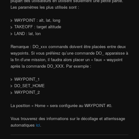
plupart des utilisateurs en utilisent seulement une petite partie.
Les paramètres les plus utilisés sont :
WAYPOINT : alt, lat, long
TAKEOFF : target altitude
LAND : lat, lon
Remarque : DO_xxx commands doivent être placées entre deux
waypoints. Si vous préférez qu’une commande DO_ apparaisse à
la fin d’une mission, il faudra alors placer un « faux » waypoint
après la commande DO_XXX. Par exemple :
WAYPOINT_1
DO_SET_HOME
WAYPOINT_2
La position « Home » sera configurée au WAYPOINT #0.
Vous trouverez des informations sur le décollage et atterrissage
automatiques
ici
.