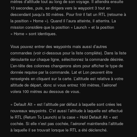
mètres d’altitude tout au long de son voyage. Il attendra ensuite
10 secondes, puis, se dirigera vers le waypoint 3 tout en
descendant jusqu’a 50 mètres. Pour finir il fait un RTL (retourne à
la position « Home »). Quand il l’aura atteinte, il atterrira. La
mission considère que la position « Launch » et la position
« Home » sont identiques.
Vous pouvez entrer des waypoints mais aussi d’autres
commandes (voir ci-dessous pour la liste complète). Dans la liste
déroulante sur chaque ligne, sélectionnez la commande désirée.
L’en-tête des colonnes changerons alors pour afficher le type de
donnée requise par la commande. Lat et Lon peuvent être
renseignés en cliquant sur la carte. L’altitude est relative à votre
altitude de départ, donc si vous entrez 100 mètres, l’aéronef
volera 100 mètres au dessous de vous.
« Default Alt » est l’altitude par défaut à laquelle sont crées les
nouveaux waypoints. C’st aussi l’altitude à laquelle est effectué
le RTL (Return To Launch) si la case « Hold Default Alt » est
cochée. Si elle n’est pas cochée, l’aéronef maintiendra l’altitude
à laquelle il se trouvait lorsque le RTL a été déclenché.