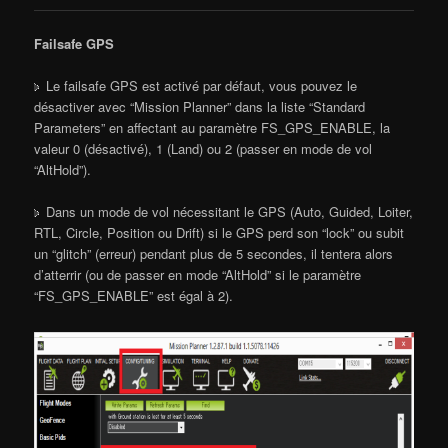
Failsafe GPS
Le failsafe GPS est activé par défaut, vous pouvez le
désactiver avec “Mission Planner” dans la liste “Standard
Parameters” en affectant au paramètre FS_GPS_ENABLE, la
valeur 0 (désactivé), 1 (Land) ou 2 (passer en mode de vol
“AltHold”).
Dans un mode de vol nécessitant le GPS (Auto, Guided, Loiter,
RTL, Circle, Position ou Drift) si le GPS perd son “lock” ou subit
un “glitch” (erreur) pendant plus de 5 secondes, il tentera alors
d’atterrir (ou de passer en mode “AltHold” si le paramètre
“FS_GPS_ENABLE” est égal à 2).