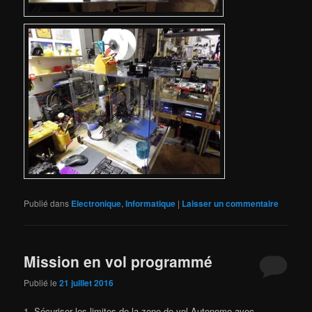
Publié dans
Electronique
,
Informatique
|
Laisser un commentaire
Mission en vol programmé
Publié le
21 juillet 2016
1- Sécuriser les limites de la zone de vol Autonome avec