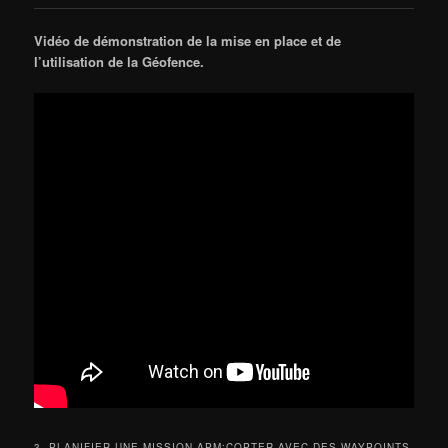
Vidéo de démonstration de la mise en place et de
l’utilisation de la Géofence.
3- PLANIFIER UNE MISSION APM:COPTER AVEC DES WAYPOINTS