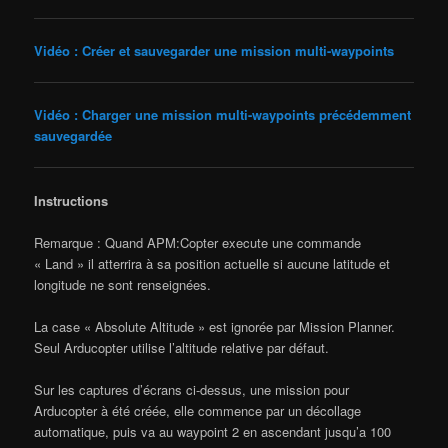
Vidéo : Créer et sauvegarder une mission multi-waypoints
Vidéo : Charger une mission multi-waypoints précédemment
sauvegardée
Instructions
Remarque : Quand APM:Copter execute une commande
« Land » il atterrira à sa position actuelle si aucune latitude et
longitude ne sont renseignées.
La case « Absolute Altitude » est ignorée par Mission Planner.
Seul Arducopter utilise l’altitude relative par défaut.
Sur les captures d’écrans ci-dessus, une mission pour
Arducopter à été créée, elle commence par un décollage
automatique, puis va au waypoint 2 en ascendant jusqu’a 100