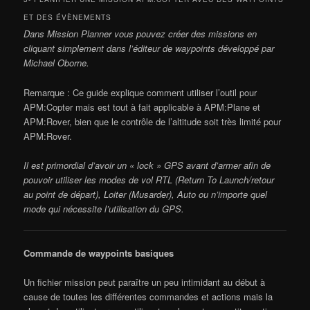
ET DES ÉVÈNEMENTS
Dans Mission Planner vous pouvez créer des missions en
cliquant simplement dans l’éditeur de waypoints développé par
Michael Oborne.
Remarque : Ce guide explique comment utiliser l’outil pour
APM:Copter mais est tout à fait applicable à APM:Plane et
APM:Rover, bien que le contrôle de l’altitude soit très limité pour
APM:Rover.
Il est primordial d’avoir un « lock » GPS avant d’armer afin de
pouvoir utiliser les modes de vol RTL (Return To Launch/retour
au point de départ), Loiter (Musarder), Auto ou n’importe quel
mode qui nécessite l’utilisation du GPS.
Commande de waypoints basiques
Un fichier mission peut paraître un peu intimidant au début à
cause de toutes les différentes commandes et actions mais la