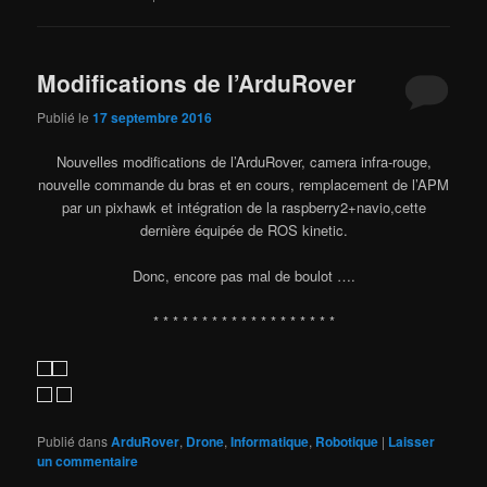
Modifications de l’ArduRover
Publié le
17 septembre 2016
Nouvelles modifications de l’ArduRover, camera infra-rouge,
nouvelle commande du bras et en cours, remplacement de l’APM
par un pixhawk et intégration de la raspberry2+navio,cette
dernière équipée de ROS kinetic.
Donc, encore pas mal de boulot ….
* * * * * * * * * * * * * * * * * * *
Publié dans
ArduRover
,
Drone
,
Informatique
,
Robotique
|
Laisser
un commentaire