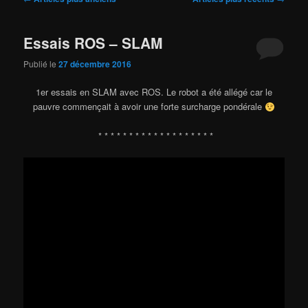
des
articles
Essais ROS – SLAM
Publié le
27 décembre 2016
1er essais en SLAM avec ROS. Le robot a été allégé car le
pauvre commençait à avoir une forte surcharge pondérale
* * * * * * * * * * * * * * * * * * *