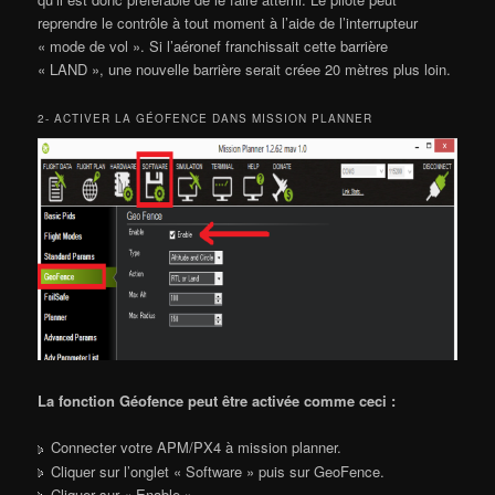
reprendre le contrôle à tout moment à l’aide de l’interrupteur
« mode de vol ». Si l’aéronef franchissait cette barrière
« LAND », une nouvelle barrière serait créee 20 mètres plus loin.
2- ACTIVER LA GÉOFENCE DANS MISSION PLANNER
La fonction Géofence peut être activée comme ceci :
Connecter votre APM/PX4 à mission planner.
Cliquer sur l’onglet « Software » puis sur GeoFence.
Cliquer sur « Enable ».