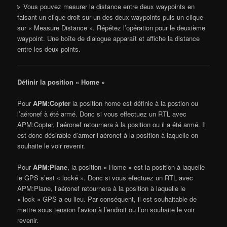
Vous pouvez mesurer la distance entre deux waypoints en
faisant un clique droit sur un des deux waypoints puis un clique
sur « Measure Distance ». Répétez l’opération pour le deuxième
waypoint. Une boîte de dialogue apparaît et affiche la distance
entre les deux points.
Définir la position « Home »
Pour
APM:Copter
la position home est définie à la postion ou
l’aéronef à été armé. Donc si vous effectuez un RTL avec
APM:Copter, l’aéronef retournera à la position ou il a été armé. Il
est donc désirable d’armer l’aéronef à la position à laquelle on
souhaite le voir revenir.
Pour
APM:Plane
, la position « Home » est la position à laquelle
le GPS s’est « locké ». Donc si vous efectuez un RTL avec
APM:Plane, l’aéronef retournera à la position à laquelle le
« lock » GPS a eu lieu. Par conséquent, il est souhaitable de
mettre sous tension l’avion à l’endroit ou l’on souhaite le voir
revenir.