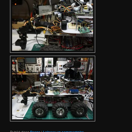
Publié dans
Drone
|
Laisser un commentaire