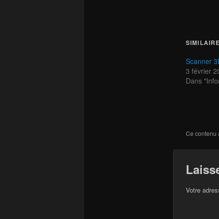
SIMILAIR
Scanner 3
3 février 
Dans "Info
Ce contenu 
Laiss
Votre adres