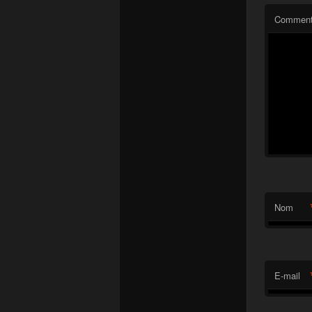
Comment
Nom
E-mail