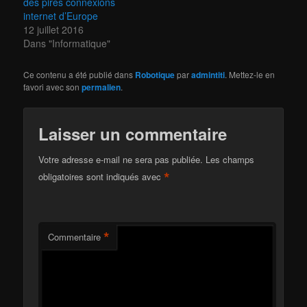
des pires connexions
internet d’Europe
12 juillet 2016
Dans "Informatique"
Ce contenu a été publié dans
Robotique
par
admintiti
. Mettez-le en
favori avec son
permalien
.
Laisser un commentaire
Votre adresse e-mail ne sera pas publiée.
Les champs
*
obligatoires sont indiqués avec
*
Commentaire