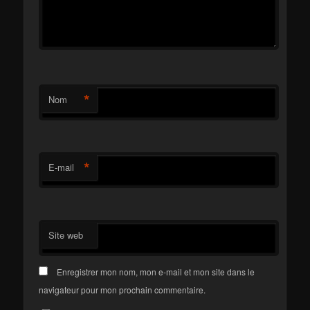
*
Nom
*
E-mail
Site web
Enregistrer mon nom, mon e-mail et mon site dans le
navigateur pour mon prochain commentaire.