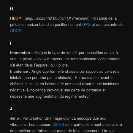
H
HDOP
: (
ang. Horizontal Dilution Of Precision
) indicateur de la
précision horizontale d’un positionnement
GPS
et composante du
GDOP
.
I
Immersion
: désigne le type de vol où, par opposition au vol à
vue, le pilote « voit » à travers une retransmission vidéo comme
s’il était dans l’appareil qu’il pilote.
Incidence
: Angle que forme le châssis par rapport au vent relatif
lointain (non perturbé par le châssis). En translation avant le
châssis s’incline en baissant le nez conduisant à une incidence
négative. L’incidence provoque une perte de portance et
nécessite une augmentation du régime moteur.
J
Jello
: Perturbation de l’image d’un caméscope due aux
vibrations. Les capteurs
CMOS
sont particulièrement sensibles à
ce problème du fait de leur mode de fonctionnement. L’image