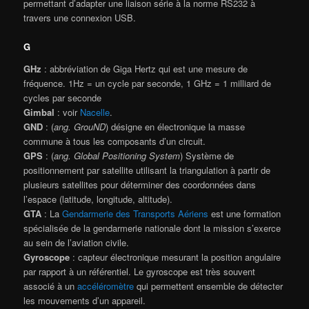
permettant d’adapter une liaison série à la norme RS232 à
travers une connexion USB.
G
GHz
: abbréviation de Giga Hertz qui est une mesure de
fréquence. 1Hz = un cycle par seconde, 1 GHz = 1 milliard de
cycles par seconde
Gimbal
: voir
Nacelle
.
GND
: (
ang. GrouND
) désigne en électronique la masse
commune à tous les composants d’un circuit.
GPS
: (
ang. Global Positioning System
) Système de
positionnement par satellite utilisant la triangulation à partir de
plusieurs satellites pour déterminer des coordonnées dans
l’espace (latitude, longitude, altitude).
GTA
: La
Gendarmerie des Transports Aériens
est une formation
spécialisée de la gendarmerie nationale dont la mission s’exerce
au sein de l’aviation civile.
Gyroscope
: capteur électronique mesurant la position angulaire
par rapport à un référentiel. Le gyroscope est très souvent
associé à un
accéléromètre
qui permettent ensemble de détecter
les mouvements d’un appareil.