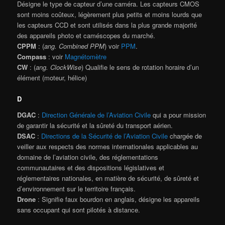
Désigne le type de capteur d’une caméra. Les capteurs CMOS
sont moins coûteux, légèrement plus petits et moins lourds que
les capteurs CCD et sont utilisés dans la plus grande majorité
des appareils photo et caméscopes du marché.
CPPM
: (
ang. Combined PPM
) voir
PPM
.
Compass
: voir
Magnétomètre
CW
: (
ang. ClockWise
) Qualifie le sens de rotation horaire d’un
élément (moteur, hélice)
D
DGAC
:
Direction Générale de l’Aviation Civile
qui a pour mission
de garantir la sécurité et la sûreté du transport aérien.
DSAC
:
Directions de la Sécurité de l’Aviation Civile
chargée de
veiller aux respects des normes internationales applicables au
domaine de l’aviation civile, des réglementations
communautaires et des dispositions législatives et
réglementaires nationales, en matière de sécurité, de sûreté et
d’environnement sur le territoire français.
Drone
: Signifie faux bourdon en anglais, désigne les appareils
sans occupant qui sont pilotés à distance.