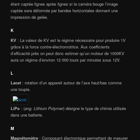
étant captée lignes après lignes si la caméra bouge l’image
captée sera déformée par bandes horizontales donnant une
impression de gelée.
K
KV
: La valeur de KV est le régime nécessaire pour produire 1V
grâce à la force contre-électromotrice. Aux coefficients
d’efficacité près on peut donc estimer qu’un moteur de 1000KV
aura un régime d’environ 12 000 tours par minutes sous 12V.
L
Lacet
: rotation d’un appareil autour de l’axe haut/bas comme
une toupie.
LiPo
: (
ang. Lithium Polymer
) désigne le type de chimie utilisée
dans une batterie.
M
Magnétomètre
: Composant électronique permettant de mesurer