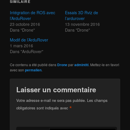
SIMILAIRE
Intégration de ROS avec
Essais 3D Rviz de
l’ArduRover
l’ardurover
23 octobre 2016
13 novembre 2016
Dans "Drone"
Dans "Drone"
Modif de l’ArduRover
1 mars 2016
Dans "ArduRover"
Ce contenu a été publié dans
Drone
par
admintiti
. Mettez-le en favori
avec son
permalien
.
Laisser un commentaire
Votre adresse e-mail ne sera pas publiée.
Les champs
*
obligatoires sont indiqués avec