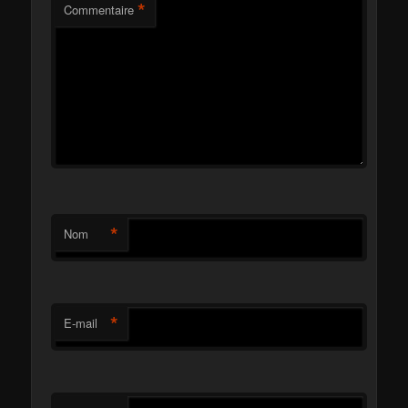
*
Commentaire
*
Nom
*
E-mail