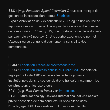
E
ESC
: (
ang. Electronic Speed Controller
) Circuit électronique de
gestion de la vitesse d’un moteur
Brushless
Expo
: Abréviation de « exponentielle », il s’agit d’une courbe de
réponse à une commande. Par opposition à une courbe linéaire
où la réponse à x=15 est y=15, une courbe exponentielle donnera
par exemple y=5 pour x=15. Une courbe exponentielle permet
d’adoucir ou au contraire d’augmenter la sensibilité des
commandes.
F
FFAM
:
Fédération Française d’AéroModélisme
.
FPDC
:
Fédération Professionnelle du Drone Civil
, association
régie par la loi de 1901 qui fédère les acteurs privés et
institutionnels dans le secteur du drone français, notamment les
constructeurs et les opérateurs.
FPV
: (
ang. First Person View
) voir
Immersion
.
FTDI
: Future Technology Devices International est une société
privée écossaise de semiconducteurs spécialisée dans
l’interfaçage USB. Les célèbres FTDI sont des circuits