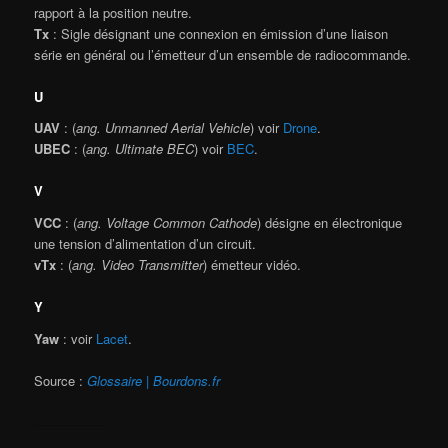
rapport à la position neutre.
Tx
: Sigle désignant une connexion en émission d’une liaison
série en général ou l’émetteur d’un ensemble de radiocommande.
U
UAV
: (
ang. Unmanned Aerial Vehicle
) voir
Drone
.
UBEC
: (
ang. Ultimate BEC
) voir
BEC
.
V
VCC
: (
ang. Voltage Common Cathode
) désigne en électronique
une tension d’alimentation d’un circuit.
vTx
: (
ang. Video Transmitter
) émetteur vidéo.
Y
Yaw
: voir
Lacet
.
Source :
Glossaire | Bourdons.fr