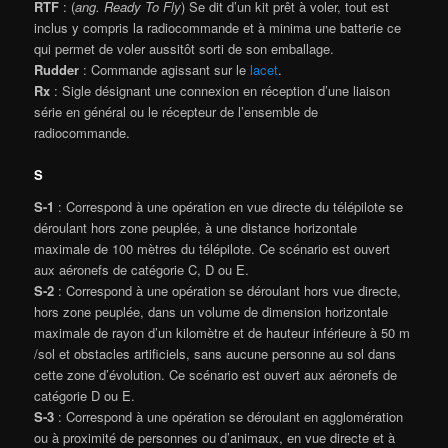
RTF
: (
ang. Ready To Fly
) Se dit d’un kit prêt à voler, tout est
inclus y compris la radiocommande et à minima une batterie ce
qui permet de voler aussitôt sorti de son emballage.
Rudder
: Commande agissant sur le
lacet
.
Rx
: Sigle désignant une connexion en réception d’une liaison
série en général ou le récepteur de l’ensemble de
radiocommande.
S
S-1
: Correspond à une opération en vue directe du télépilote se
déroulant hors zone peuplée, à une distance horizontale
maximale de 100 mètres du télépilote. Ce scénario est ouvert
aux aéronefs de catégorie C, D ou E.
S-2
: Correspond à une opération se déroulant hors vue directe,
hors zone peuplée, dans un volume de dimension horizontale
maximale de rayon d’un kilomètre et de hauteur inférieure à 50 m
/sol et obstacles artificiels, sans aucune personne au sol dans
cette zone d’évolution. Ce scénario est ouvert aux aéronefs de
catégorie D ou E.
S-3
: Correspond à une opération se déroulant en agglomération
ou à proximité de personnes ou d’animaux, en vue directe et à