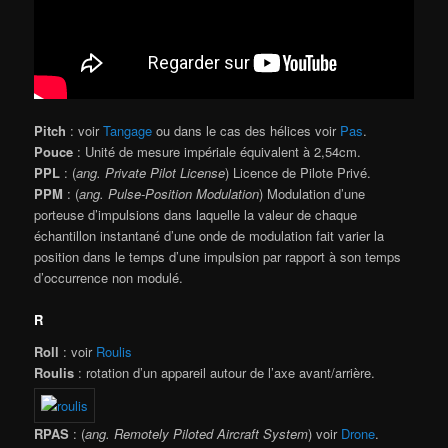
Pitch
: voir
Tangage
ou dans le cas des hélices voir
Pas
.
Pouce
: Unité de mesure impériale équivalent à 2,54cm.
PPL
: (
ang. Private Pilot License
) Licence de Pilote Privé.
PPM
: (
ang. Pulse-Position Modulation
) Modulation d’une
porteuse d’impulsions dans laquelle la valeur de chaque
échantillon instantané d’une onde de modulation fait varier la
position dans le temps d’une impulsion par rapport à son temps
d’occurrence non modulé.
R
Roll
: voir
Roulis
Roulis
: rotation d’un appareil autour de l’axe avant/arrière.
RPAS
: (
ang. Remotely Piloted Aircraft System
) voir
Drone
.