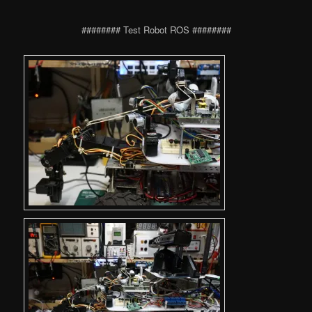
######## Test Robot ROS ########